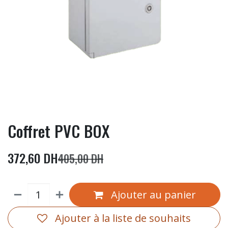
Coffret PVC BOX
372,60
DH
405,00
DH
Ajouter au panier
Ajouter à la liste de souhaits