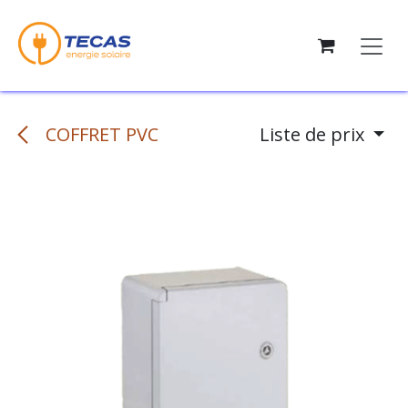
Se rendre au contenu
COFFRET PVC
Liste de prix