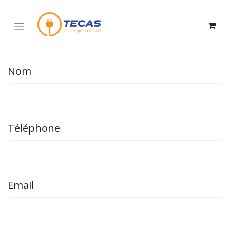
Se rendre au contenu
Nom
Téléphone
Email