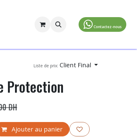
ormulaire d'inscription
​​​​​​​​Contactez-nous​
Client Final
Liste de prix:
e Protection
00
DH
Ajouter au panier