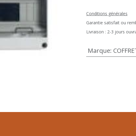
Conditions générales
Garantie satisfait ou re
Livraison : 2-3 jours ouvr
Marque
:
COFFRE