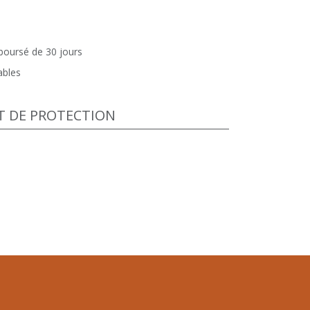
mboursé de 30 jours
ables
T DE PROTECTION