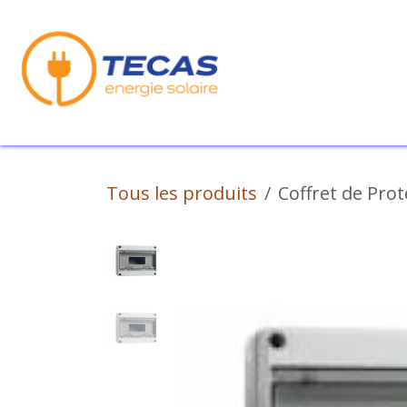
Se rendre au contenu
Nos Produits
No
Tous les produits
Coffret de Prot