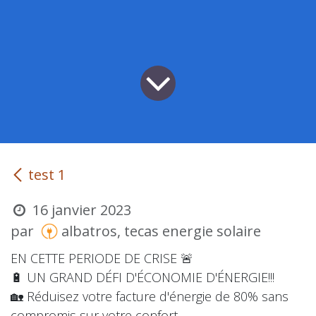
test 1
16 janvier 2023
par
albatros, tecas energie solaire
EN CETTE PERIODE DE CRISE 🚨
🔋 UN GRAND DÉFI D'ÉCONOMIE D'ÉNERGIE!!!
🏡 Réduisez votre facture d'énergie de 80% sans
compromis sur votre confort.