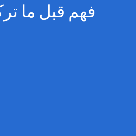
! فهم قبل ما ت