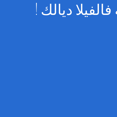
الفيلا ديالك