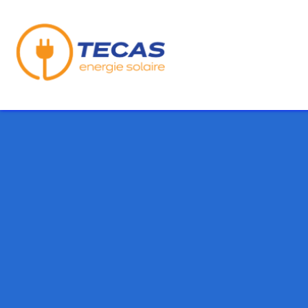
Se rendre au contenu
Nos Produits
No