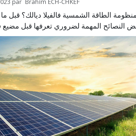
2023
par
Brahim ECH-CHKEF
نظومة الطاقة الشمسية فالفيلا ديالك؟ قبل ما
ض النصائح المهمة لضروري تعرفها قبل مضيع 