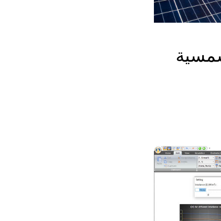
دراسة جدوى تركيب محطة الطاقة الشمسية