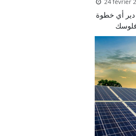
24 février 
 دير أي خطوة
فلوسك