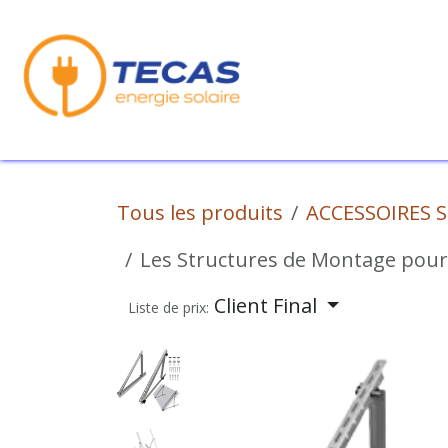
Se rendre au contenu
Nos Produits
No
Tous les produits
ACCESSOIRES 
Les Structures de Montage pour
Client Final
Liste de prix: