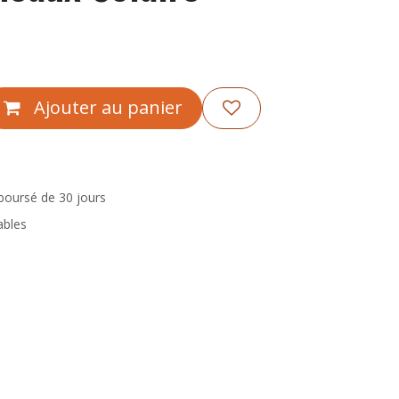
Ajouter au panier
mboursé de 30 jours
ables