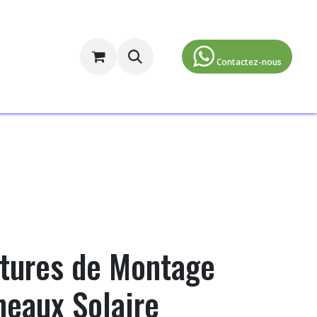
ormulaire d'inscription
​​​​​​​​Contactez-nous​
ctures de Montage
neaux Solaire